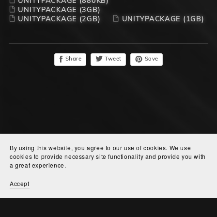
UNITYPACKAGE
(880KB)
UNITYPACKAGE
(3GB)
UNITYPACKAGE
(2GB)
UNITYPACKAGE
(1GB)
Share
Tweet
Save
By using this website, you agree to our use of cookies. We use
cookies to provide necessary site functionality and provide you with
a great experience.
Accept