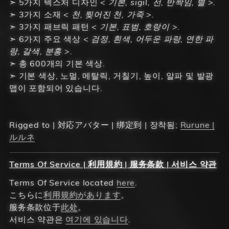
➣ 5가지 텍스처 디자인
< 기본, sigil, 선, 반짝임, 별 >.
➣ 3가지 소재
< 천, 찢어진 천, 가죽 >.
➣ 3가지 패브릭 패턴
< 기본, 표범, 호랑이 >.
➣ 6가지 주요 색상
< 검정, 흰색, 어두운 파랑, 연한 파
랑, 갈색, 분홍 >.
➣ 총 600개의 기본 색상.
➣ 기본 색상, 노멀, 메탈릭, 거칠기, 높이, 알파 및 발광
맵이 포함되어 있습니다.
Rigged to | 対応アバター | 绑定到 | 장착됨;
Rurune |
ルルネ
Terms Of Service | 利用規約 | 服务条款 | 서비스 약관
Terms Of Service located
here
.
こちらに
利用規約があります
。
服务条款位于
此处
。
서비스 약관은
여기에 있습니다
.