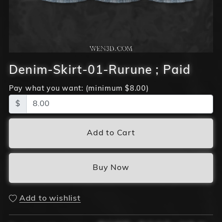
Denim-Skirt-01-Rurune ; Paid
Pay what you want:
(minimum $8.00)
$
Add to Cart
Buy Now
Add to wishlist